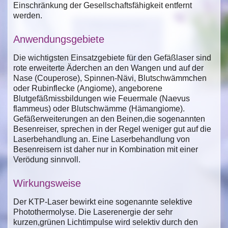
Einschränkung der Gesellschaftsfähigkeit entfernt
werden.
Anwendungsgebiete
Die wichtigsten Einsatzgebiete für den Gefäßlaser sind
rote erweiterte Äderchen an den Wangen und auf der
Nase (Couperose), Spinnen-Nävi, Blutschwämmchen
oder Rubinflecke (Angiome), angeborene
Blutgefäßmissbildungen wie Feuermale (Naevus
flammeus) oder Blutschwämme (Hämangiome).
Gefäßerweiterungen an den Beinen,die sogenannten
Besenreiser, sprechen in der Regel weniger gut auf die
Laserbehandlung an. Eine Laserbehandlung von
Besenreisern ist daher nur in Kombination mit einer
Verödung sinnvoll.
Wirkungsweise
Der KTP-Laser bewirkt eine sogenannte selektive
Photothermolyse. Die Laserenergie der sehr
kurzen,grünen Lichtimpulse wird selektiv durch den