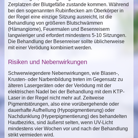
Zerplatzen der Blutgefäße zustande kommen. Während
bei den sogenannten Rubinflecken am Oberkörper in
der Regel eine einzige Sitzung ausreicht, ist die
Behandlung von größeren Blutschwämmen
(Hämangiome), Feuermalen und Besenreisern
langwieriger und erfordert mindestens 5-10 Sitzungen.
Die Behandlung der Besenreiser sollte üblicherweise
mit einer Verödung kombiniert werden.
Risiken und Nebenwirkungen
Schwerwiegendere Nebenwirkungen, wie Blasen-,
Krusten- oder Narbenbildung treten im Gegensatz zu
älteren Lasergeräten oder der Verödung mit der
elektrischen Nadel bei der Behandlung mit dem KTP-
Laser in der Regel nicht mehr auf. Zeitweise
Pigmentstörungen, also eine vorübergehende oder
dauerhafte Aufhellung (Hypopigmentierung) oder
Nachdunklung (Hyperpigmentierung) des behandelten
Hautbezirks, sind äußerst selten, wenn UV-Licht
mindestens vier Wochen vor und nach der Behandlung
strikt vermieden wird.