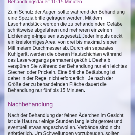
Behandlungsdauer: 10-15 Minuten
Zum Schutz der Augen sollte während der Behandlung
eine Spezialbrille getragen werden. Mit dem
Laserhandstück werden die zu behandelnden Gefäße
schrittweise abgefahren und mehreren einzelnen
Lichtenergie-Impulsen ausgesetzt. Jeder Impuls deckt
ein kreisförmiges Areal von drei bis maximal sieben
Millimetern Durchmesser ab. Durch ein separates
Kühlgerät werden die oberen Hautschichten während
des Laservorgangs permanent gekühlt. Deshalb
verspüren Sie während der Behandlung nur ein leichtes
Stechen oder Prickeln. Eine örtliche Betäubung ist
daher in der Regel nicht erforderlich. Je nach der
Größe der zu behandelnden Fläche dauert die
Behandlung nur fünf bis 15 Minuten.
Nachbehandlung
Nach der Behandlung der feinen Äderchen im Gesicht
ist die Haut nur einige Stunden lang leicht gerötet und
eventuell etwas angeschwollen. Verbände sind nicht
erforderlich. Um Schwellungen vorzubeugen, sollten