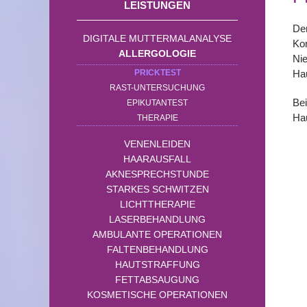
LEISTUNGEN
Der
DIGITALE MUTTERMALANALYSE
Kon
ALLERGOLOGIE
Nie
PRICKTEST
Hau
RAST-UNTERSUCHUNG
Bei
EPIKUTANTEST
Hau
THERAPIE
VENENLEIDEN
HAARAUSFALL
AKNESPRECHSTUNDE
STARKES SCHWITZEN
LICHTTHERAPIE
LASERBEHANDLUNG
AMBULANTE OPERATIONEN
FALTENBEHANDLUNG
HAUTSTRAFFUNG
FETTABSAUGUNG
KOSMETISCHE OPERATIONEN