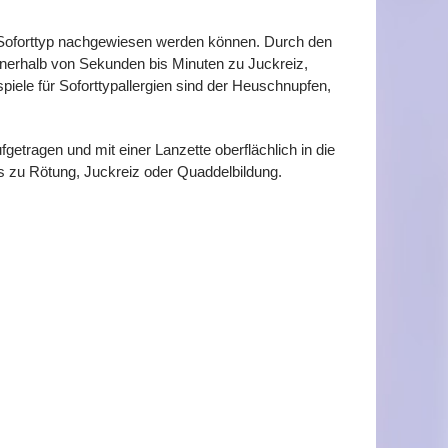
om Soforttyp nachgewiesen werden können. Durch den
nerhalb von Sekunden bis Minuten zu Juckreiz,
iele für Soforttypallergien sind der Heuschnupfen,
getragen und mit einer Lanzette oberflächlich in die
ns zu Rötung, Juckreiz oder Quaddelbildung.