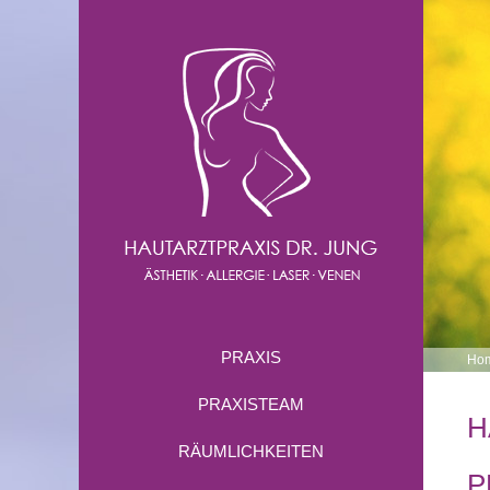
PRAXIS
Ho
PRAXISTEAM
H
RÄUMLICHKEITEN
P