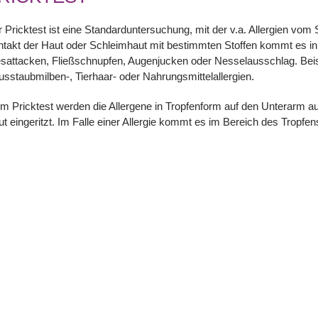
 Pricktest ist eine Standarduntersuchung, mit der v.a. Allergien v
takt der Haut oder Schleimhaut mit bestimmten Stoffen kommt es in
sattacken, Fließschnupfen, Augenjucken oder Nesselausschlag. Beisp
sstaubmilben-, Tierhaar- oder Nahrungsmittelallergien.
m Pricktest werden die Allergene in Tropfenform auf den Unterarm auf
t eingeritzt. Im Falle einer Allergie kommt es im Bereich des Tropfe