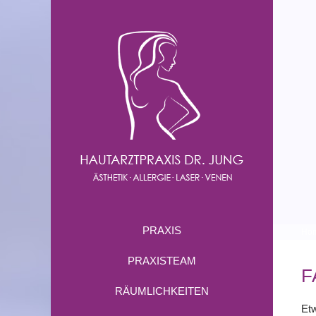
PRAXIS
Ho
PRAXISTEAM
F
RÄUMLICHKEITEN
Etw