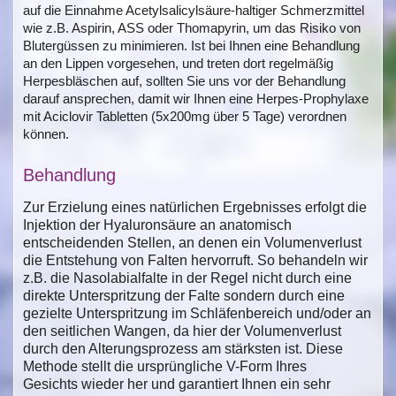
auf die Einnahme Acetylsalicylsäure-haltiger Schmerzmittel
wie z.B. Aspirin, ASS oder Thomapyrin, um das Risiko von
Blutergüssen zu minimieren. Ist bei Ihnen eine Behandlung
an den Lippen vorgesehen, und treten dort regelmäßig
Herpesbläschen auf, sollten Sie uns vor der Behandlung
darauf ansprechen, damit wir Ihnen eine Herpes-Prophylaxe
mit Aciclovir Tabletten (5x200mg über 5 Tage) verordnen
können.
Behandlung
Zur Erzielung eines natürlichen Ergebnisses erfolgt die
Injektion der Hyaluronsäure an anatomisch
entscheidenden Stellen, an denen ein Volumenverlust
die Entstehung von Falten hervorruft. So behandeln wir
z.B. die Nasolabialfalte in der Regel nicht durch eine
direkte Unterspritzung der Falte sondern durch eine
gezielte Unterspritzung im Schläfenbereich und/oder an
den seitlichen Wangen, da hier der Volumenverlust
durch den Alterungsprozess am stärksten ist. Diese
Methode stellt die ursprüngliche V-Form Ihres
Gesichts wieder her und garantiert Ihnen ein sehr