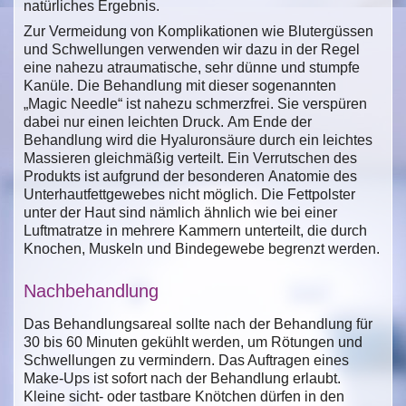
natürliches Ergebnis.
Zur Vermeidung von Komplikationen wie Blutergüssen
und Schwellungen verwenden wir dazu in der Regel
eine nahezu atraumatische, sehr dünne und stumpfe
Kanüle. Die Behandlung mit dieser sogenannten
„Magic Needle“ ist nahezu schmerzfrei. Sie verspüren
dabei nur einen leichten Druck. Am Ende der
Behandlung wird die Hyaluronsäure durch ein leichtes
Massieren gleichmäßig verteilt. Ein Verrutschen des
Produkts ist aufgrund der besonderen Anatomie des
Unterhautfettgewebes nicht möglich. Die Fettpolster
unter der Haut sind nämlich ähnlich wie bei einer
Luftmatratze in mehrere Kammern unterteilt, die durch
Knochen, Muskeln und Bindegewebe begrenzt werden.
Nachbehandlung
Das Behandlungsareal sollte nach der Behandlung für
30 bis 60 Minuten gekühlt werden, um Rötungen und
Schwellungen zu vermindern. Das Auftragen eines
Make-Ups ist sofort nach der Behandlung erlaubt.
Kleine sicht- oder tastbare Knötchen dürfen in den