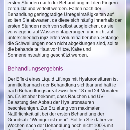
ersten Stunden nach der Behandlung mit den Fingern
zerdrückt und verteilt werden. Fallen nach der
Behandlung geringgradige Unregelmäßigkeiten auf,
sollten Sie abwarten, da diese sich häufig innerhalb der
ersten Stunden noch von selbst ausgleichen, da sie
vorwiegend auf Wassereinlagerungen und nicht auf
unterschiedlich injizierten Volumina beruhen. Solange
die Schwellungen noch nicht abgeklungen sind, sollte
die behandelte Haut vor Hitze, Kälte und
Sonneneinstrahlung geschützt werden.
Behandlungsergebnis
Der Effekt eines Liquid Liftings mit Hyaluronsäuren ist
unmittelbar nach der Behandlung sichtbar und hält je
nach Behandlungsareal zwischen 18 und 24 Monaten
an. Es ist aber bekannt, dass Rauchen und UV-
Belastung den Abbau der Hyaluronsäuren
beschleunigen. Zur Erzielung von maximaler
Natürlichkeit gilt bei der ersten Behandlung der
Grundsatz "Weniger ist mehr". Sollten Sie daher vier
Wochen nach der Behandlung noch nicht 100% mit