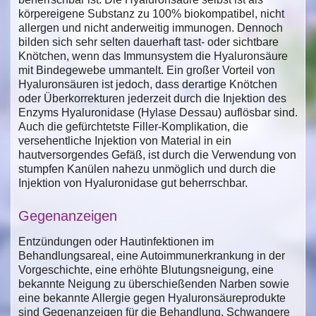
körpereigene Substanz zu 100% biokompatibel, nicht
allergen und nicht anderweitig immunogen. Dennoch
bilden sich sehr selten dauerhaft tast- oder sichtbare
Knötchen, wenn das Immunsystem die Hyaluronsäure
mit Bindegewebe ummantelt. Ein großer Vorteil von
Hyaluronsäuren ist jedoch, dass derartige Knötchen
oder Überkorrekturen jederzeit durch die Injektion des
Enzyms Hyaluronidase (Hylase Dessau) auflösbar sind.
Auch die gefürchtetste Filler-Komplikation, die
versehentliche Injektion von Material in ein
hautversorgendes Gefäß, ist durch die Verwendung von
stumpfen Kanülen nahezu unmöglich und durch die
Injektion von Hyaluronidase gut beherrschbar.
Gegenanzeigen
Entzündungen oder Hautinfektionen im
Behandlungsareal, eine Autoimmunerkrankung in der
Vorgeschichte, eine erhöhte Blutungsneigung, eine
bekannte Neigung zu überschießenden Narben sowie
eine bekannte Allergie gegen Hyaluronsäureprodukte
sind Gegenanzeigen für die Behandlung. Schwangere