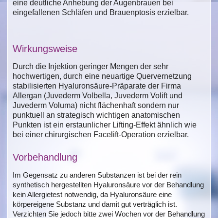
eine deutliche Anhebung der Augenbrauen bei
eingefallenen Schläfen und Brauenptosis erzielbar.
Wirkungsweise
Durch die Injektion geringer Mengen der sehr
hochwertigen, durch eine neuartige Quervernetzung
stabilisierten Hyaluronsäure-Präparate der Firma
Allergan (Juvederm Volbella, Juvederm Volift und
Juvederm Voluma) nicht flächenhaft sondern nur
punktuell an strategisch wichtigen anatomischen
Punkten ist ein erstaunlicher Lifting-Effekt ähnlich wie
bei einer chirurgischen Facelift-Operation erzielbar.
Vorbehandlung
Im Gegensatz zu anderen Substanzen ist bei der rein
synthetisch hergestellten Hyaluronsäure vor der Behandlung
kein Allergietest notwendig, da Hyaluronsäure eine
körpereigene Substanz und damit gut verträglich ist.
Verzichten Sie jedoch bitte zwei Wochen vor der Behandlung