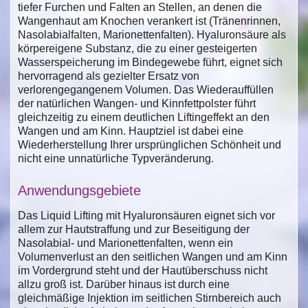
tiefer Furchen und Falten an Stellen, an denen die
Wangenhaut am Knochen verankert ist (Tränenrinnen,
Nasolabialfalten, Marionettenfalten). Hyaluronsäure als
körpereigene Substanz, die zu einer gesteigerten
Wasserspeicherung im Bindegewebe führt, eignet sich
hervorragend als gezielter Ersatz von
verlorengegangenem Volumen. Das Wiederauffüllen
der natürlichen Wangen- und Kinnfettpolster führt
gleichzeitig zu einem deutlichen Liftingeffekt an den
Wangen und am Kinn. Hauptziel ist dabei eine
Wiederherstellung Ihrer ursprünglichen Schönheit und
nicht eine unnatürliche Typveränderung.
Anwendungsgebiete
Das Liquid Lifting mit Hyaluronsäuren eignet sich vor
allem zur Hautstraffung und zur Beseitigung der
Nasolabial- und Marionettenfalten, wenn ein
Volumenverlust an den seitlichen Wangen und am Kinn
im Vordergrund steht und der Hautüberschuss nicht
allzu groß ist. Darüber hinaus ist durch eine
gleichmäßige Injektion im seitlichen Stirnbereich auch