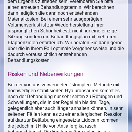
dem Ergebnis zufrieden sein, vereinbaren Sie bitte
einen erneuten Behandlungstermin. Wir berechnen
dann lediglich die dann noch entstehenden
Materialkosten. Bei einem sehr ausgeprägten
Volumenverlust ist zur Wiederherstellung Ihrer
ursprünglichen Schönheit evtl. nicht nur eine einzige
Sitzung sondern ein Behandlungsplan mit mehreren
Etappenzielen erforderlich. Wir beraten Sie dann gerne
über die in Ihrem Fall optimale Vorgehensweise und die
dadurch voraussichtlich entstehenden
Behandlungskosten.
Risiken und Nebenwirkungen
Bei der von uns verwendeten "stumpfen" Methode mit
hochwertigen stabilisierten Hyaluronsäuren kommt es
nach der Behandlung nur sehr selten zu Rötungen und
Schwellungen, die in der Regel ein bis drei Tage,
gelegentlich aber auch länger anhalten können. In sehr
seltenen Fällen kann es zu einer allergischen Reaktion
auf das zur Betäubung eingesetzte Lidocain kommen,
die jedoch mit Hilfe von Antiallergika rasch
beherrschbar ist. Die Hyaluronsäure selbst ist als