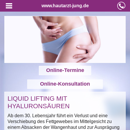
www.hautarzt-jung.de
Online-Termine
Online-Konsultation
LIQUID LIFTING MIT
HYALURONSÄUREN
Ab dem 30. Lebensjahr führt ein Verlust und eine
Verschiebung des Fettgewebes im Mittelgesicht zu
einem Absacken der Wangenhaut und zur Ausprägung