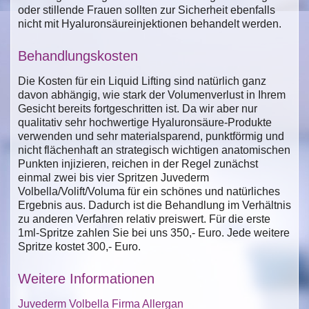
oder stillende Frauen sollten zur Sicherheit ebenfalls
nicht mit Hyaluronsäureinjektionen behandelt werden.
Behandlungskosten
Die Kosten für ein Liquid Lifting sind natürlich ganz
davon abhängig, wie stark der Volumenverlust in Ihrem
Gesicht bereits fortgeschritten ist. Da wir aber nur
qualitativ sehr hochwertige Hyaluronsäure-Produkte
verwenden und sehr materialsparend, punktförmig und
nicht flächenhaft an strategisch wichtigen anatomischen
Punkten injizieren, reichen in der Regel zunächst
einmal zwei bis vier Spritzen Juvederm
Volbella/Volift/Voluma für ein schönes und natürliches
Ergebnis aus. Dadurch ist die Behandlung im Verhältnis
zu anderen Verfahren relativ preiswert. Für die erste
1ml-Spritze zahlen Sie bei uns 350,- Euro. Jede weitere
Spritze kostet 300,- Euro.
Weitere Informationen
Juvederm Volbella Firma Allergan