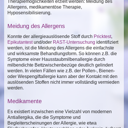
Therapiemöglichkeiten erzielt werden: Meidung des
Allergens, medikamentöse Therapie,
Hyposensibilisierung.
Meidung des Allergens
Konnte der allergieauslösende Stoff durch
Pricktest
,
Epikutantest
und/oder
RAST-Untersuchung
identifiziert
werden, ist die Meidung des Allergens die einfachste
und wirksamste Behandlungsform. So können z.B. die
Symptome einer Hausstaubmilbenallergie durch
milbendichte Bettzwischenbezüge deutlich gelindert
werden. In vielen Fällen wie z.B. der Pollen-, Bienen-
oder Wespengiftallergie kann aber der Kontakt mit den
auslösenden Stoffen nicht immer vollständig vermieden
werden.
Medikamente
Es existiert inzwischen eine Vielzahl von modernen
Antiallergika, die die Symptome und
Begleiterscheinungen der Allergie, wie etwa