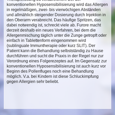
konventionellen Hyposensibilisierung wird das Allergen
in regelmäßigen, zwei- bis vierwöchigen Abständen
und allmählich steigender Dosierung durch Injektion in
den Oberarm verabreicht. Das häufige Spritzen, das
dabei notwendig ist, schreckt viele ab. Furore macht
derzeit deshalb ein neues Verfahren, bei dem die
Allergenmischung täglich unter die Zunge getropft oder
einfach in Tablettenform eingenommen wird
(sublinguale Immuntherapie oder kurz SLIT). Der
Patient kann die Behandlung selbstständig zu Hause
durchführen und sucht die Praxis in der Regel nur zur
Verordnung eines Folgerezeptes auf. Im Gegensatz zur
konventionellen Hyposensibilisierung ist auch kurz vor
Beginn des Pollenfluges noch eine Behandlung
möglich. V.a. bei Kindern ist diese Schluckimpfung
gegen Allergien sehr beliebt.