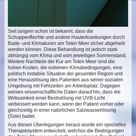
Seit langem schon ist bekannt, dass die
Schuppenflechte und andere Hauterkrankungen durch
Bade- und Klimakuren am Toten Meer sicher abgeheilt
werden können. Diese Behandlung ist jedoch stark
abhängig vom Klima und vom jeweiligen Sonnenstand.
Weitere Nachteile der Kur am Toten Meer sind die
hohen Kosten, die extremen Klimabedingungen, eine
politisch instabile Situation der gesamten Region und
eine Herauslösung des Patienten aus seiner sozialen
Umgebung mit Fehlzeiten am Arbeitsplatz. Dagegen
weisen wissenschaftliche Daten darauf hin, dass die
Wirksamkeit einer Bestrahlung mit UVB-Licht
verbessert werden kann, wenn der Patient vorher oder
gleichzeitig in einer natürlichen Salzwasserlösung
(Sole) badet.
Aus diesen Überlegungen heraus wurde ein spezielles
Therapiesystem entwickelt, welches die Bedingungen