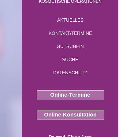
KOSMETISCHE OPERATIONEN
AKTUELLES
KONTAKT/TERMINE
GUTSCHEIN
SUCHE
DATENSCHUTZ
Online-Termine
Online-Konsultation
Dr. med. Claus Jung