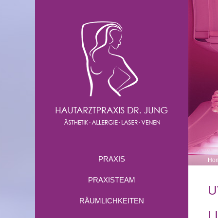
PRAXIS
Ho
PRAXISTEAM
U
RÄUMLICHKEITEN
L