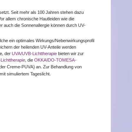
setzt. Seit mehr als 100 Jahren stehen dazu
 Vor allem chronische Hautleiden wie die
nter auch die Sonnenallergie können durch UV-
elche ein optimales Wirkungs/Nebenwirkungsprofil
eichern der heilenden UV-Anteile werden
e, der
UVA/UVB-Lichttherapie
bieten wir zur
ichttherapie
, die
OKKAIDO-TOMESA-
er Creme-PUVA) an. Zur Behandlung von
it simuliertem Tageslicht.