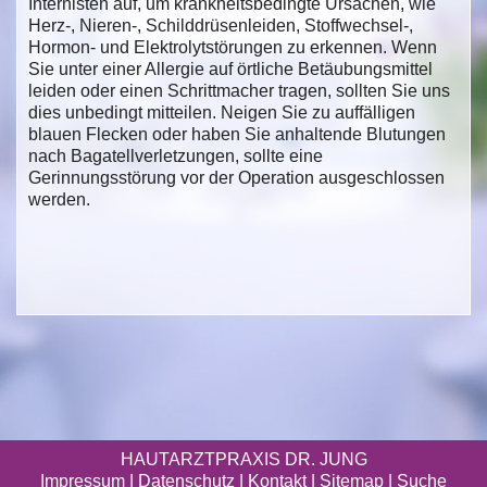
Internisten auf, um krankheitsbedingte Ursachen, wie
Herz-, Nieren-, Schilddrüsenleiden, Stoffwechsel-,
Hormon- und Elektrolytstörungen zu erkennen. Wenn
Sie unter einer Allergie auf örtliche Betäubungsmittel
leiden oder einen Schrittmacher tragen, sollten Sie uns
dies unbedingt mitteilen. Neigen Sie zu auffälligen
blauen Flecken oder haben Sie anhaltende Blutungen
nach Bagatellverletzungen, sollte eine
Gerinnungsstörung vor der Operation ausgeschlossen
werden.
HAUTARZTPRAXIS DR. JUNG
Impressum
|
Datenschutz
| Kontakt |
Sitemap
|
Suche