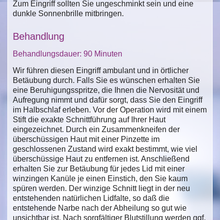
Zum Eingriff sollten Sie ungeschminkt sein und eine
dunkle Sonnenbrille mitbringen.
Behandlung
Behandlungsdauer: 90 Minuten
Wir führen diesen Eingriff ambulant und in örtlicher
Betäubung durch. Falls Sie es wünschen erhalten Sie
eine Beruhigungsspritze, die Ihnen die Nervosität und
Aufregung nimmt und dafür sorgt, dass Sie den Eingriff
im Halbschlaf erleben. Vor der Operation wird mit einem
Stift die exakte Schnittführung auf Ihrer Haut
eingezeichnet. Durch ein Zusammenkneifen der
überschüssigen Haut mit einer Pinzette im
geschlossenen Zustand wird exakt bestimmt, wie viel
überschüssige Haut zu entfernen ist. Anschließend
erhalten Sie zur Betäubung für jedes Lid mit einer
winzingen Kanüle je einen Einstich, den Sie kaum
spüren werden. Der winzige Schnitt liegt in der neu
entstehenden natürlichen Lidfalte, so daß die
entstehende Narbe nach der Abheilung so gut wie
unsichtbar ist. Nach sorgfältiger Blutstillung werden ggf.