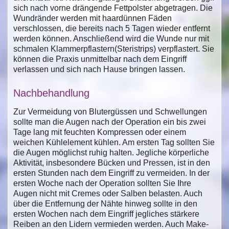
sich nach vorne drängende Fettpolster abgetragen. Die
Wundränder werden mit haardünnen Fäden
verschlossen, die bereits nach 5 Tagen wieder entfernt
werden können. Anschließend wird die Wunde nur mit
schmalen Klammerpflastern(Steristrips) verpflastert. Sie
können die Praxis unmittelbar nach dem Eingriff
verlassen und sich nach Hause bringen lassen.
Nachbehandlung
Zur Vermeidung von Blutergüssen und Schwellungen
sollte man die Augen nach der Operation ein bis zwei
Tage lang mit feuchten Kompressen oder einem
weichen Kühlelement kühlen. Am ersten Tag sollten Sie
die Augen möglichst ruhig halten. Jegliche körperliche
Aktivität, insbesondere Bücken und Pressen, ist in den
ersten Stunden nach dem Eingriff zu vermeiden. In der
ersten Woche nach der Operation sollten Sie Ihre
Augen nicht mit Cremes oder Salben belasten. Auch
über die Entfernung der Nähte hinweg sollte in den
ersten Wochen nach dem Eingriff jegliches stärkere
Reiben an den Lidern vermieden werden. Auch Make-