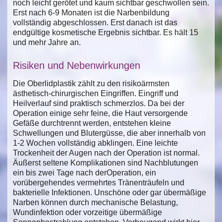
noch leicht gerötet und kaum sichtbar geschwollen sein.
Erst nach 6-9 Monaten ist die Narbenbildung
vollständig abgeschlossen. Erst danach ist das
endgültige kosmetische Ergebnis sichtbar. Es hält 15
und mehr Jahre an.
Risiken und Nebenwirkungen
Die Oberlidplastik zählt zu den risikoärmsten
ästhetisch-chirurgischen Eingriffen. Eingriff und
Heilverlauf sind praktisch schmerzlos. Da bei der
Operation einige sehr feine, die Haut versorgende
Gefäße durchtrennt werden, entstehen kleine
Schwellungen und Blutergüsse, die aber innerhalb von
1-2 Wochen vollständig abklingen. Eine leichte
Trockenheit der Augen nach der Operation ist normal.
Äußerst seltene Komplikationen sind Nachblutungen
ein bis zwei Tage nach derOperation, ein
vorübergehendes vermehrtes Tränenträufeln und
bakterielle Infektionen. Unschöne oder gar übermäßige
Narben können durch mechanische Belastung,
Wundinfektion oder vorzeitige übermäßige