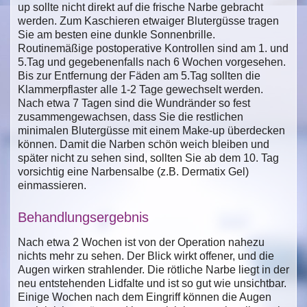
up sollte nicht direkt auf die frische Narbe gebracht
werden. Zum Kaschieren etwaiger Blutergüsse tragen
Sie am besten eine dunkle Sonnenbrille.
Routinemäßige postoperative Kontrollen sind am 1. und
5.Tag und gegebenenfalls nach 6 Wochen vorgesehen.
Bis zur Entfernung der Fäden am 5.Tag sollten die
Klammerpflaster alle 1-2 Tage gewechselt werden.
Nach etwa 7 Tagen sind die Wundränder so fest
zusammengewachsen, dass Sie die restlichen
minimalen Blutergüsse mit einem Make-up überdecken
können. Damit die Narben schön weich bleiben und
später nicht zu sehen sind, sollten Sie ab dem 10. Tag
vorsichtig eine Narbensalbe (z.B. Dermatix Gel)
einmassieren.
Behandlungsergebnis
Nach etwa 2 Wochen ist von der Operation nahezu
nichts mehr zu sehen. Der Blick wirkt offener, und die
Augen wirken strahlender. Die rötliche Narbe liegt in der
neu entstehenden Lidfalte und ist so gut wie unsichtbar.
Einige Wochen nach dem Eingriff können die Augen